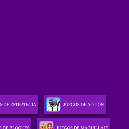
S DE ESTRATEGIA
JUEGOS DE ACCIÓN
S DE BLOQUES
JUEGOS DE MAQUILLAJE