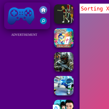
Sorting 
Friv
ADVERTISEMENT