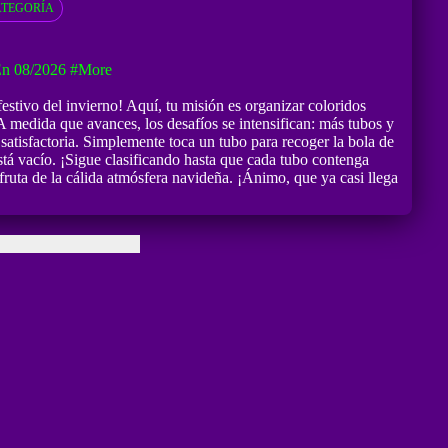
ATEGORÍA
En 08/2026
#more
stivo del invierno! Aquí, tu misión es organizar coloridos
A medida que avances, los desafíos se intensifican: más tubos y
satisfactoria. Simplemente toca un tubo para recoger la bola de
está vacío. ¡Sigue clasificando hasta que cada tubo contenga
fruta de la cálida atmósfera navideña. ¡Ánimo, que ya casi llega