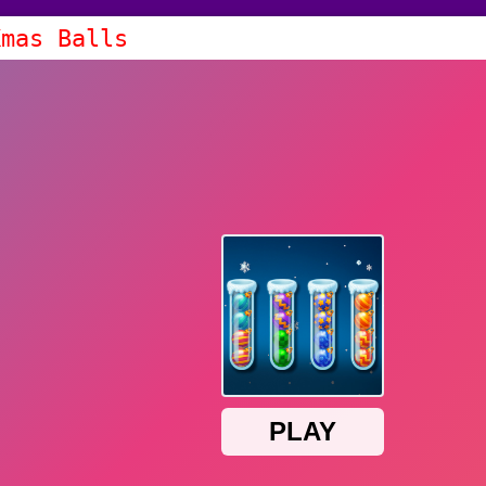
Xmas Balls