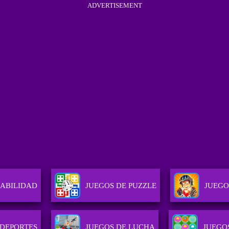
ADVERTISEMENT
HABILIDAD
JUEGOS DE PUZZLE
JUEGO
 DEPORTES
JUEGOS DE LUCHA
JUEGO