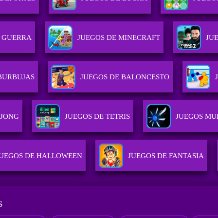
E GUERRA
JUEGOS DE MINECRAFT
JU
BURBUJAS
JUEGOS DE BALONCESTO
HJONG
JUEGOS DE TETRIS
JUEGOS MU
JUEGOS DE HALLOWEEN
JUEGOS DE FANTASIA
S