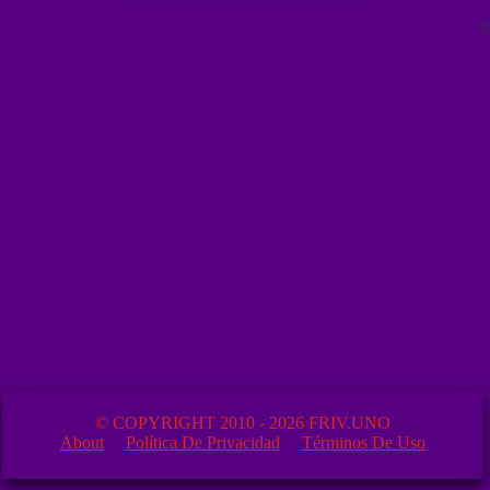
A
© COPYRIGHT 2010 - 2026 FRIV.UNO
About
Política De Privacidad
Términos De Uso