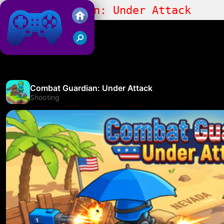
Combat Guardian: Under Attack
Friv