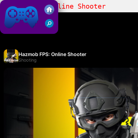
Hazmob FPS: Online Shooter
Friv