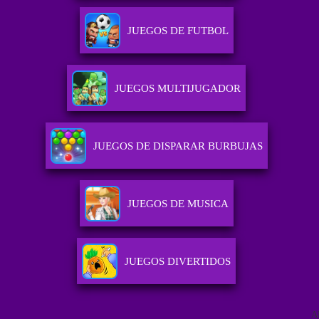
JUEGOS DE FUTBOL
JUEGOS MULTIJUGADOR
JUEGOS DE DISPARAR BURBUJAS
JUEGOS DE MUSICA
JUEGOS DIVERTIDOS
A