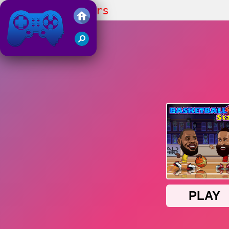
Basketball Stars
Friv