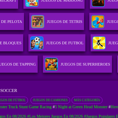
NECRAFT
JUEGOS DE MAHJONG
JUEG
 DE PELOTA
JUEGOS DE TETRIS
JUEG
E BLOQUES
JUEGOS DE FUTBOL
JUEG
UEGOS DE TAPPING
JUEGOS DE SUPERHEROES
 SOCCER
EGOS DE FÚTBOL
JUEGOS DE CAMIONES
MÁS CATEGORÍA
ster Truck Stunt Game Racing
#
5 Night at Green Head Monster
#
Hero
gos En 08/2026
#Los Mejores Juegos En 08/2026
#Juegos Populares 