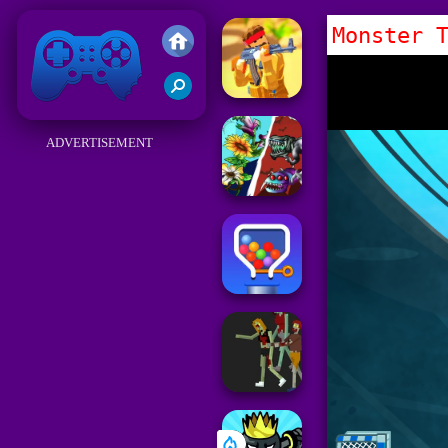
Monster 
Friv
ADVERTISEMENT