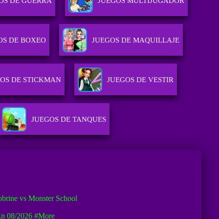
OS DE GUERRA
JUEGOS MULTIJUGADOR
OS DE BOXEO
JUEGOS DE MAQUILLAJE
OS DE STICKMAN
JUEGOS DE VESTIR
JUEGOS DE TANQUES
brine vs Monster School
En 08/2026
#more