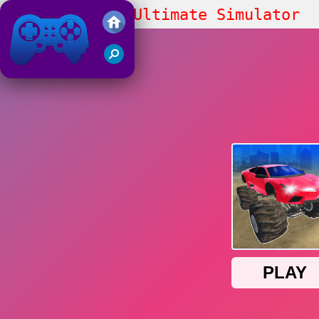
Monster Cars: Ultimate Simulator
Friv