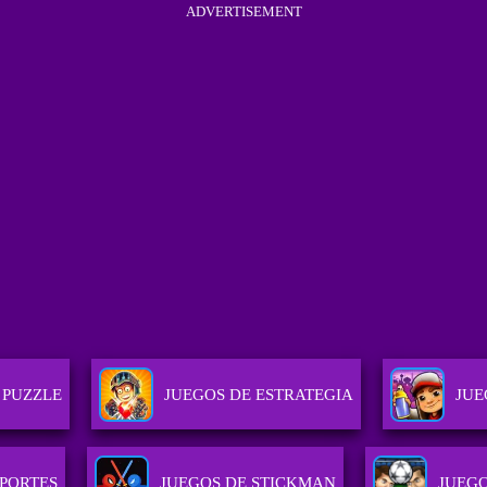
ADVERTISEMENT
 PUZZLE
JUEGOS DE ESTRATEGIA
JUE
EPORTES
JUEGOS DE STICKMAN
JUEGO