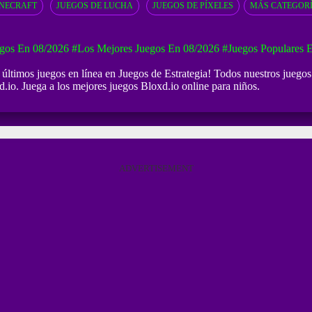
INECRAFT
JUEGOS DE LUCHA
JUEGOS DE PÍXELES
MÁS CATEGOR
gos En 08/2026
#Los Mejores Juegos En 08/2026
#Juegos Populares 
s últimos juegos en línea en Juegos de Estrategia! Todos nuestros juegos
d.io. Juega a los mejores juegos Bloxd.io online para niños.
ADVERTISEMENT