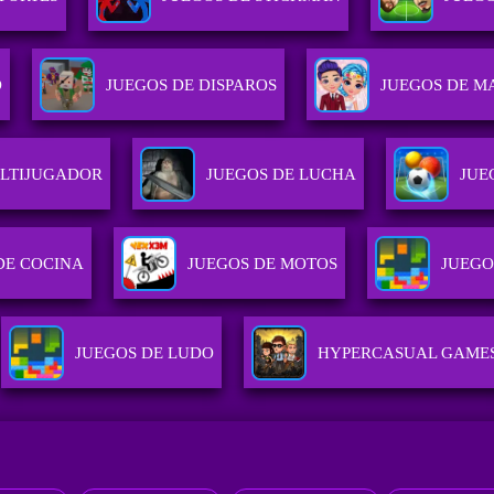
D
JUEGOS DE DISPAROS
JUEGOS DE M
LTIJUGADOR
JUEGOS DE LUCHA
JUE
DE COCINA
JUEGOS DE MOTOS
JUEGO
JUEGOS DE LUDO
HYPERCASUAL GAME