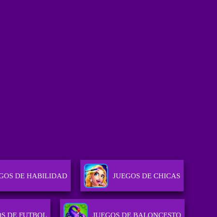
GOS DE HABILIDAD
JUEGOS DE CHICAS
S DE FUTBOL
JUEGOS DE BALONCESTO