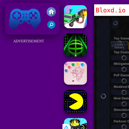
Bloxd.io
Friv
ADVERTISEMENT