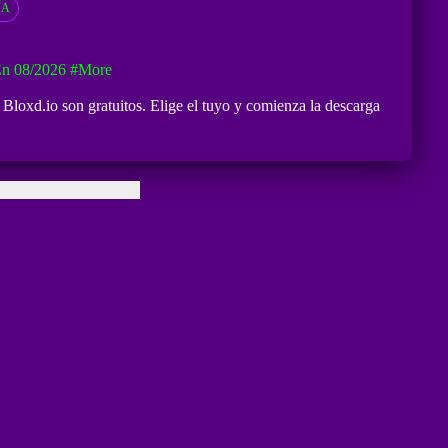
ÍA
En 08/2026
#more
 Bloxd.io son gratuitos. Elige el tuyo y comienza la descarga