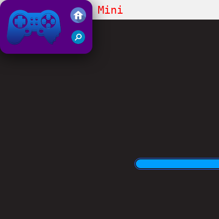
Obby Universe: Mini
Friv