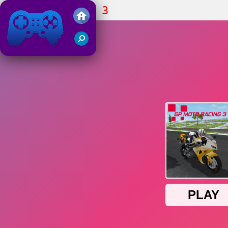
GP Moto Racing 3
Friv