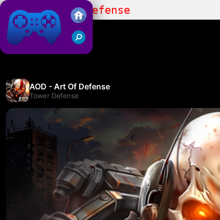
AOD - Art Of Defense
Friv