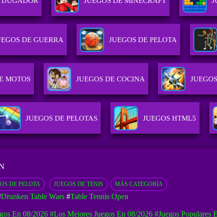
TIJUGADOR
JUEGOS DE MINECRAFT
J
UEGOS DE GUERRA
JUEGOS DE PELOTA
E MOTOS
JUEGOS DE COCINA
JUEGOS
JUEGOS DE PELOTAS
JUEGOS HTML5
N
OS DE PELOTA
JUEGOS DE TENIS
MÁS CATEGORÍA
#
Drunken Table Wars
#
Table Tennis Open
gos En 08/2026
#Los Mejores Juegos En 08/2026
#Juegos Populares 