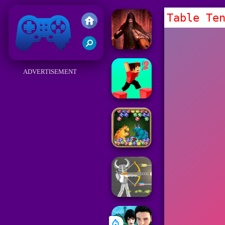
Table Te
Friv
ADVERTISEMENT