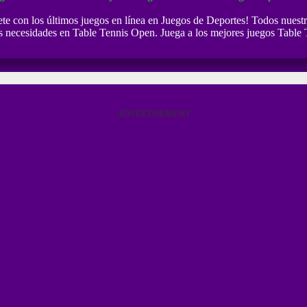
ete con los últimos juegos en línea en Juegos de Deportes! Todos nuestr
us necesidades en Table Tennis Open. Juega a los mejores juegos Table 
ADVERTISEMENT