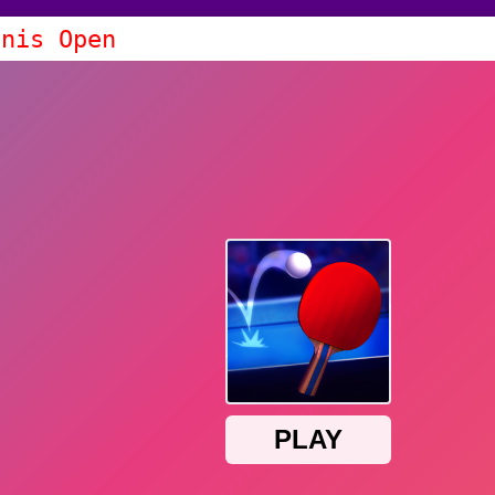
nnis Open