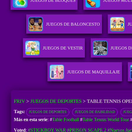
JUEGOS DE BLOQUES
JUEGOS MUL
JUEGOS DE BALONCESTO
J
JUEGOS DE VESTIR
JUEGOS D
JUEGOS DE MAQUILLAJE
FRIV
>
JUEGOS DE DEPORTES
>
TABLE TENNIS OPE
Tags:
JUEGOS DE DEPORTES
JUEGOS DE HABILIDAD
JUEG
Más en esta serie
: #
Table Football
#
Table Tennis World Tour
Voted
:
#STICKBOY WAR
#PRISON SCAPE 2
#Nuevos Jue