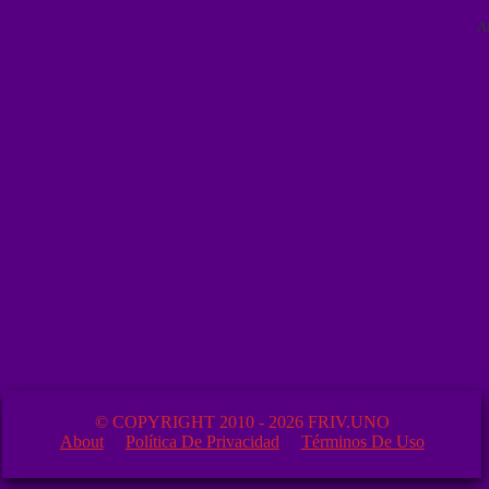
A
© COPYRIGHT 2010 - 2026 FRIV.UNO
About
Política De Privacidad
Términos De Uso