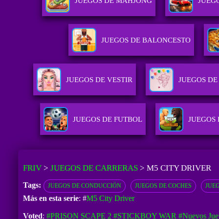
JUEGOS DE MAHJONG
JUEG
JUEGOS DE BALONCESTO
JUEGOS DE VESTIR
JUEGOS DE
JUEGOS DE FUTBOL
JUEGOS
FRIV
>
JUEGOS DE CARRERAS
>
M5 CITY DRIVER
Tags:
JUEGOS DE CONDUCCIÓN
JUEGOS DE COCHES
JUEG
Más en esta serie
: #
M5 City Driver
Voted
:
#PRISON SCAPE 2
#STICKBOY WAR
#Nuevos Jue