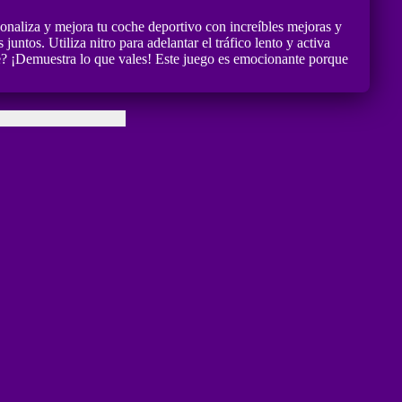
onaliza y mejora tu coche deportivo con increíbles mejoras y
untos. Utiliza nitro para adelantar el tráfico lento y activa
nte? ¡Demuestra lo que vales! Este juego es emocionante porque