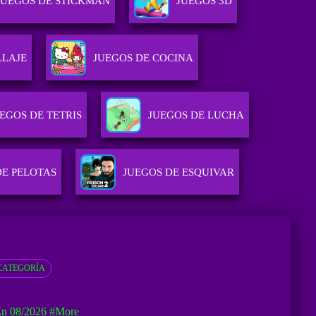
JUEGOS DE STICKMAN
JUEGOS 3D
LLAJE
JUEGOS DE COCINA
EGOS DE TETRIS
JUEGOS DE LUCHA
DE PELOTAS
JUEGOS DE ESQUIVAR
CATEGORÍA
En 08/2026
#more