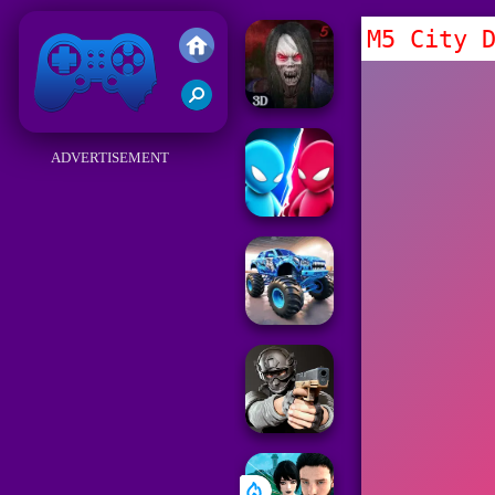
M5 City 
Friv
ADVERTISEMENT