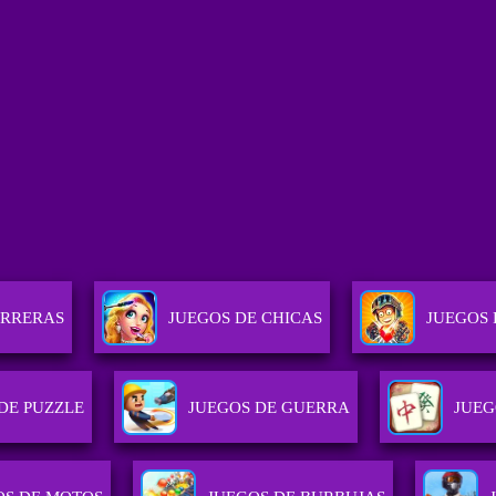
ARRERAS
JUEGOS DE CHICAS
JUEGOS 
DE PUZZLE
JUEGOS DE GUERRA
JUEG