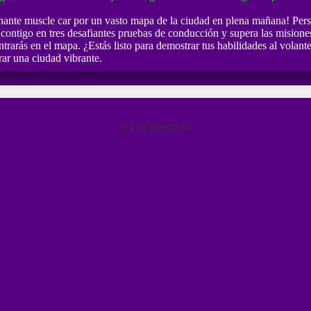
ionante muscle car por un vasto mapa de la ciudad en plena mañana! Pers
contigo en tres desafiantes pruebas de conducción y supera las misiones j
ntrarás en el mapa. ¿Estás listo para demostrar tus habilidades al vola
rar una ciudad vibrante.
ADVERTISEMENT