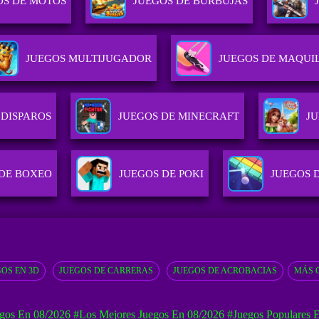
OS DE MOTOS
JUEGOS DE BURBUJAS
JUEGOS MULTIJUGADOR
JUEGOS DE MAQUI
 DISPAROS
JUEGOS DE MINECRAFT
JU
 DE BOXEO
JUEGOS DE POKI
JUEGOS 
OS EN 3D
JUEGOS DE CARRERAS
JUEGOS DE ACROBACIAS
MÁS 
gos En 08/2026
#Los Mejores Juegos En 08/2026
#Juegos Populares 