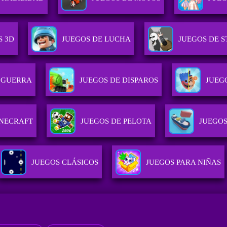
S 3D
JUEGOS DE LUCHA
JUEGOS DE 
 GUERRA
JUEGOS DE DISPAROS
JUEG
INECRAFT
JUEGOS DE PELOTA
JUEGO
JUEGOS CLÁSICOS
JUEGOS PARA NIÑAS