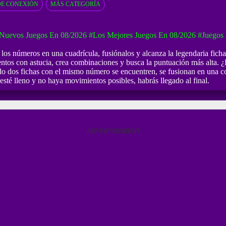
DE CONEXIÓN
MÁS CATEGORÍA
Nuevos Juegos En 08/2026
#Los Mejores Juegos En 08/2026
#Juegos 
os números en una cuadrícula, fusiónalos y alcanza la legendaria ficha 2
ntos con astucia, crea combinaciones y busca la puntuación más alta. ¿
ndo dos fichas con el mismo número se encuentren, se fusionan en una c
esté lleno y no haya movimientos posibles, habrás llegado al final.
ADVERTISEMENT