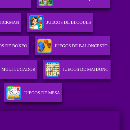
STICKMAN
JUEGOS DE BLOQUES
OS DE BOXEO
JUEGOS DE BALONCESTO
S MULTIJUGADOR
JUEGOS DE MAHJONG
JUEGOS DE MESA