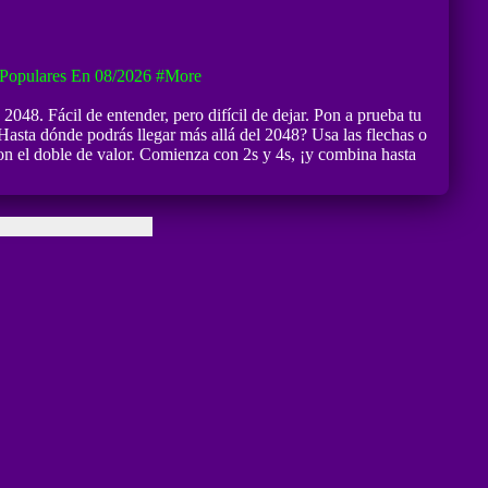
Populares En 08/2026
#more
048. Fácil de entender, pero difícil de dejar. Pon a prueba tu
Hasta dónde podrás llegar más allá del 2048? Usa las flechas o
on el doble de valor. Comienza con 2s y 4s, ¡y combina hasta