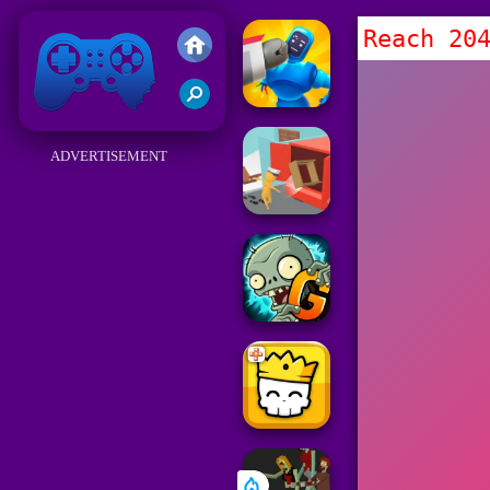
Reach 20
Friv
ADVERTISEMENT