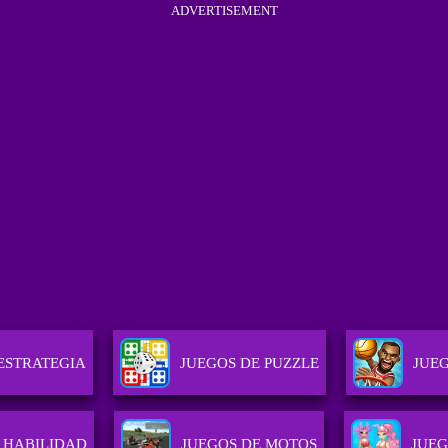
ADVERTISEMENT
ESTRATEGIA
JUEGOS DE PUZZLE
JUE
 HABILIDAD
JUEGOS DE MOTOS
JUEG