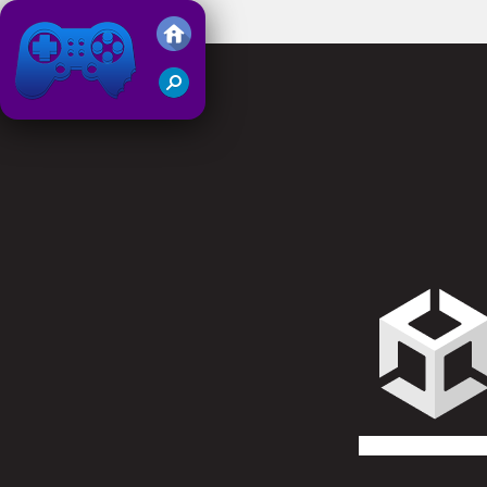
Horror Eye
Friv