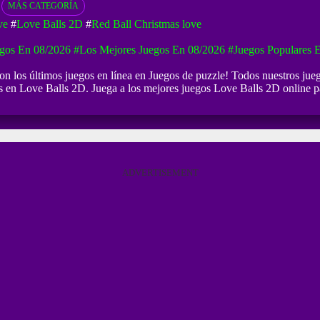
MÁS CATEGORÍA
ve
#
Love Balls 2D
#
Red Ball Christmas love
gos En 08/2026
#Los Mejores Juegos En 08/2026
#Juegos Populares 
con los últimos juegos en línea en Juegos de puzzle! Todos nuestros jue
es en Love Balls 2D. Juega a los mejores juegos Love Balls 2D online p
ADVERTISEMENT