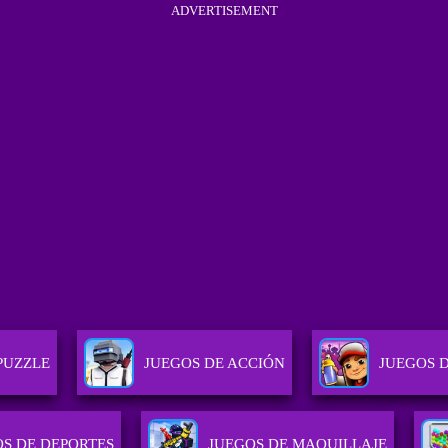
ADVERTISEMENT
PUZZLE
JUEGOS DE ACCIÓN
JUEGOS 
S DE DEPORTES
JUEGOS DE MAQUILLAJE