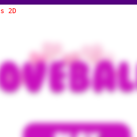
ls 2D