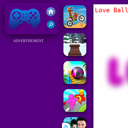
Love Bal
Friv
ADVERTISEMENT