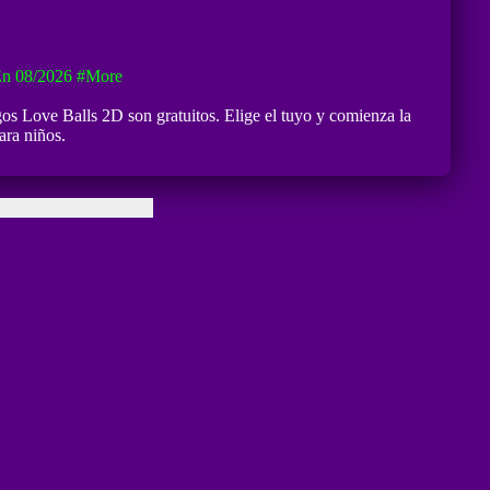
En 08/2026
#more
gos Love Balls 2D son gratuitos. Elige el tuyo y comienza la
ara niños.