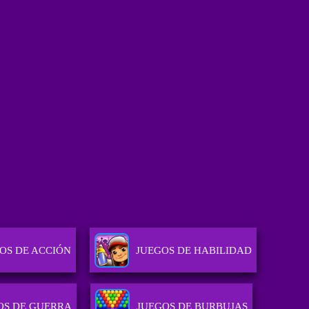
OS DE ACCIÓN
JUEGOS DE HABILIDAD
OS DE GUERRA
JUEGOS DE BURBUJAS