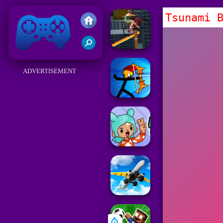
Tsunami 
Friv
ADVERTISEMENT