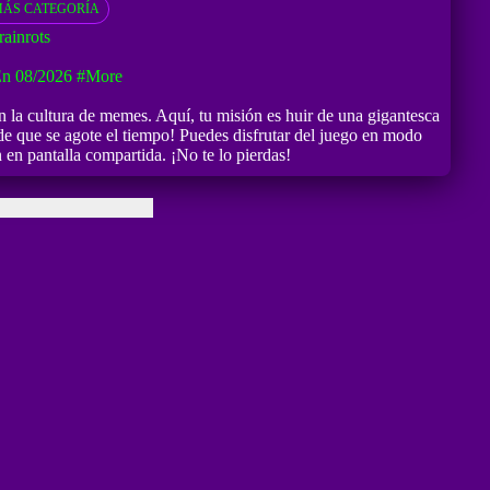
ÁS CATEGORÍA
ainrots
En 08/2026
#more
n la cultura de memes. Aquí, tu misión es huir de una gigantesca
 de que se agote el tiempo! Puedes disfrutar del juego en modo
 en pantalla compartida. ¡No te lo pierdas!