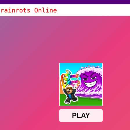
Brainrots Online