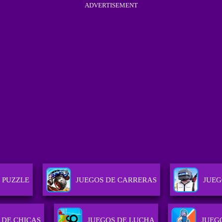
ADVERTISEMENT
 PUZZLE
JUEGOS DE CARRERAS
JUEG
 DE CHICAS
JUEGOS DE LUCHA
JUEG