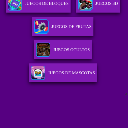
JUEGOS DE BLOQUES
JUEGOS 3D
JUEGOS DE FRUTAS
JUEGOS OCULTOS
JUEGOS DE MASCOTAS
A