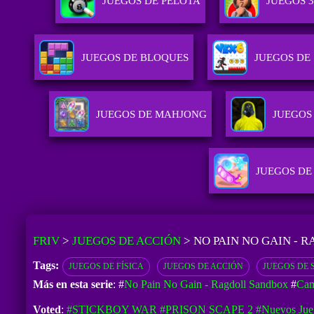
JUEGOS DE PELOTA
JUEGOS 
JUEGOS DE BLOQUES
JUEGOS DE
JUEGOS DE MAHJONG
JUEGOS
JUEGOS DE
FRIV
>
JUEGOS DE ACCIÓN
>
NO PAIN NO GAIN - 
Tags:
JUEGOS DE FÍSICA
JUEGOS DE ACCIÓN
JUEGOS DE 
Más en esta serie
: #
No Pain No Gain - Ragdoll Sandbox
#
Cam
Voted
:
#STICKBOY WAR
#PRISON SCAPE 2
#Nuevos Jue