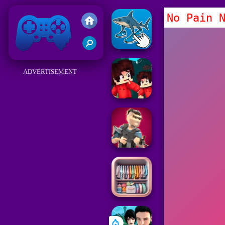
No Pain 
Friv
ADVERTISEMENT