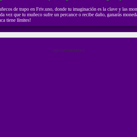
muñecos de trapo en Friv.uno, donde tu imaginación es la clave y las mo
 Cada vez que tu muñeco sufre un percance o recibe daño, ganarás monedas
ca tiene límites!
ADVERTISEMENT