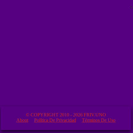
A
© COPYRIGHT 2010 - 2026 FRIV.UNO
About
Política De Privacidad
Términos De Uso