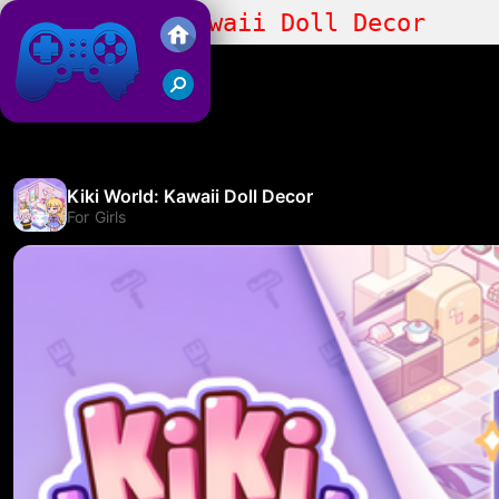
Kiki World: Kawaii Doll Decor
Friv