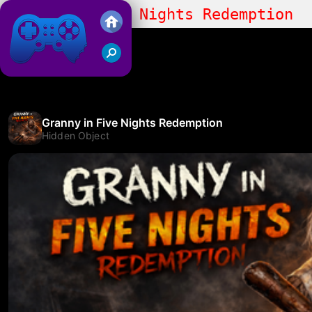
Granny in Five Nights Redemption
Friv