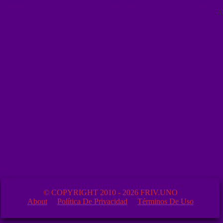
A
© COPYRIGHT 2010 - 2026 FRIV.UNO
About
Política De Privacidad
Términos De Uso