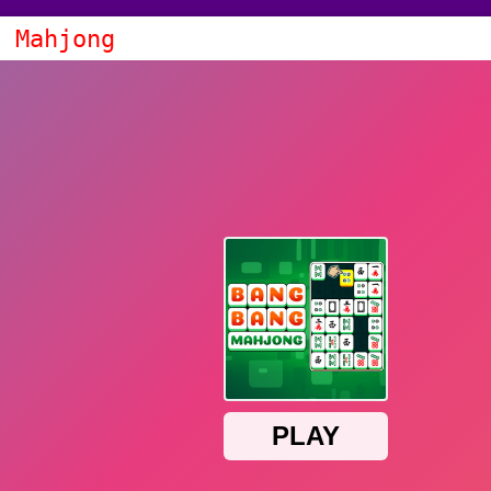
g Mahjong