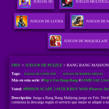
JUEGOS 3D
JUEGOS MULTIJU
JUEGOS DE LUCHA
JUEGOS DE 
JUEGOS DE MAQUILLAJE
FRIV
>
JUEGOS DE PUZZLE
>
BANG BANG MAHJON
Tags:
JUEGOS DE CONECTAR
JUEGOS DE ROMPECABEZAS
Más en esta serie
: #
Pop it Fun Bang-Bang
#
ASMR Girl: Live
Voted
:
#PRISON SCAPE 2
#STICKBOY WAR
#Nuevos Jue
Descripción
: Juega a Bang Bang Mahjong juego en Friv. Diviér
comienza la descarga según el servicio que mejor se adapte a