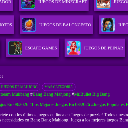
GADOR
JUEGOS DE MINECRAFT
JUEGO
MOTOS
JUEGOS DE BALONCESTO
JUEG
ESCAPE GAMES
JUEGOS DE PEINAR
G
JUEGOS DE MAHJONG
MÁS CATEGORÍA
stream Mukbang
#
Bang Bang Mahjong
#
Mr.Bullet Big Bang
gos En 08/2026
#Los Mejores Juegos En 08/2026
#Juegos Populares 
tete con los últimos juegos en línea en Juegos de puzzle! Todos nuest
 tus necesidades en Bang Bang Mahjong. Juega a los mejores juegos Ba