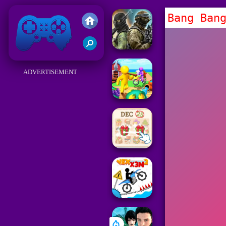
Bang Ban
Friv
ADVERTISEMENT