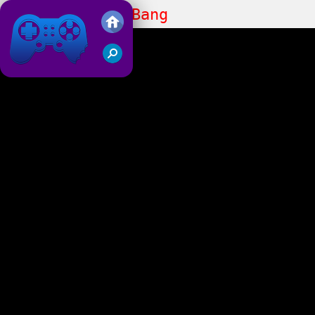
Mr.Bullet Big Bang
Friv