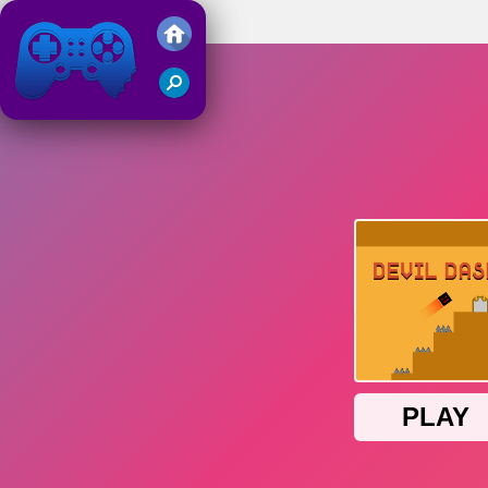
Devil Dash
Friv