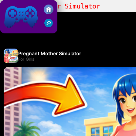
Pregnant Mother Simulator
Friv