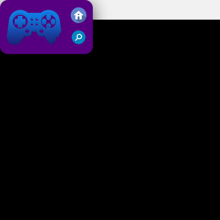
Moto Stuntman
Friv