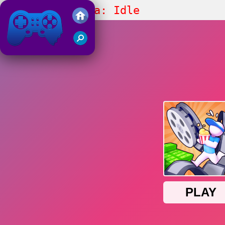
Drive-in Cinema: Idle
Friv