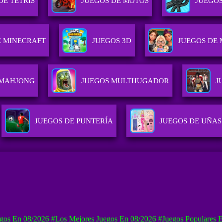
DE TETRIS
JUEGOS DE MOTOS
JUEGO
E MINECRAFT
JUEGOS 3D
JUEGOS DE
 MAHJONG
JUEGOS MULTIJUGADOR
J
JUEGOS DE PUNTERÍA
JUEGOS DE UÑAS
gos En 08/2026
#Los Mejores Juegos En 08/2026
#Juegos Populares 