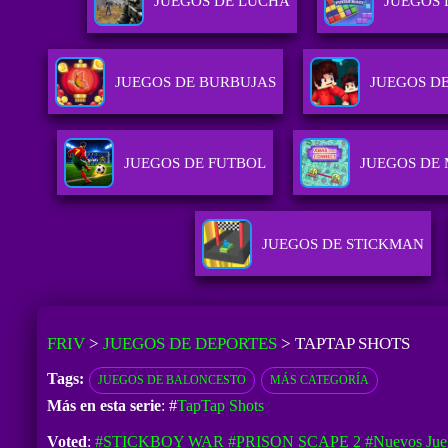
JUEGOS DE LUCHA
JUEGOS 
JUEGOS DE BURBUJAS
JUEGOS D
JUEGOS DE FUTBOL
JUEGOS DE
JUEGOS DE STICKMAN
FRIV
>
JUEGOS DE DEPORTES
>
TAPTAP SHOTS
Tags:
JUEGOS DE BALONCESTO
MÁS CATEGORÍA
Más en esta serie
: #
TapTap Shots
Voted
:
#STICKBOY WAR
#PRISON SCAPE 2
#Nuevos Jue