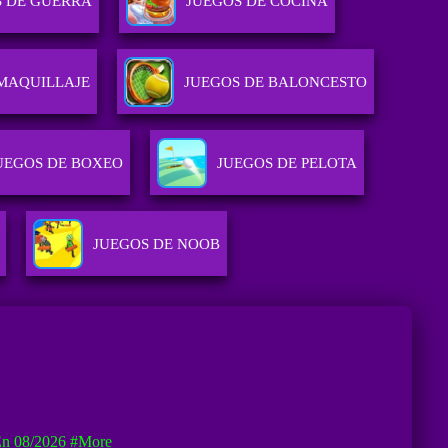
S DE GUERRA
JUEGOS DE COCINA
 MAQUILLAJE
JUEGOS DE BALONCESTO
UEGOS DE BOXEO
JUEGOS DE PELOTA
JUEGOS DE NOOB
En 08/2026
#more