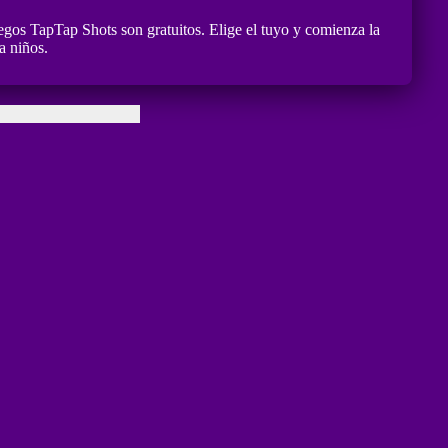
egos TapTap Shots son gratuitos. Elige el tuyo y comienza la
a niños.