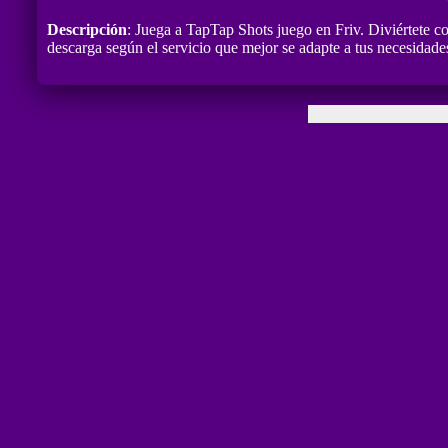
Descripción
: Juega a TapTap Shots juego en Friv. Diviértete c
descarga según el servicio que mejor se adapte a tus necesidad