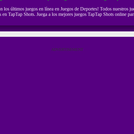
on los últimos juegos en línea en Juegos de Deportes! Todos nuestros ju
es en TapTap Shots. Juega a los mejores juegos TapTap Shots online par
ADVERTISEMENT