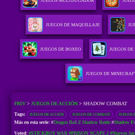
JUEGOS MULTIJUGADOR
JUEG
JUEGOS DE MAQUILLAJE
JU
JUEGOS DE BOXEO
JUEGOS DE 
JUEGOS DE MINECRAF
FRIV
>
JUEGOS DE ACCIÓN
>
SHADOW COMBAT
Tags:
JUEGOS DE ACCIÓN
JUEGOS DE COMBATE
JUEGOS 
Más en esta serie
: #
Dragon Ball Z Shadow Battle
#
Shadow Fi
Voted
:
#STICKBOY WAR
#PRISON SCAPE 2
#Nuevos Jue