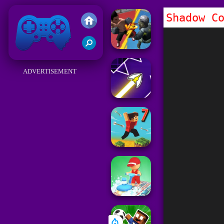
Shadow C
Friv
ADVERTISEMENT