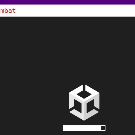
ombat