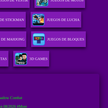
EGOS DE VESTIR
JUEGOS DE MOTOS
 DE STICKMAN
JUEGOS DE LUCHA
 DE MAHJONG
JUEGOS DE BLOQUES
UTAS
3D GAMES
hadow Combat
En 08/2026
#more