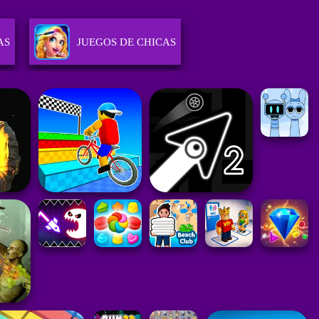
AS
JUEGOS DE CHICAS
JUEGOS DE HABILIDAD
ES
JUEGOS DE ESTRATEGIA