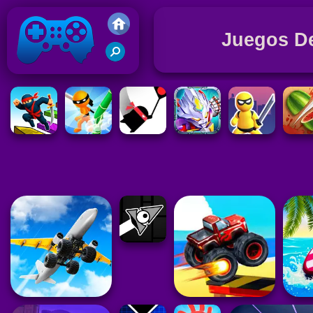
Juegos De
Friv