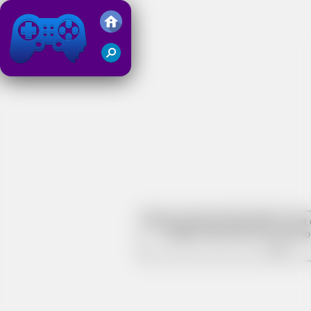
ROLLING BALLS
Friv