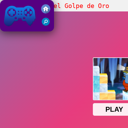
Cueva Helada del Golpe de Oro
Friv