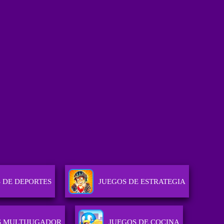
 DE DEPORTES
JUEGOS DE ESTRATEGIA
S MULTIJUGADOR
JUEGOS DE COCINA