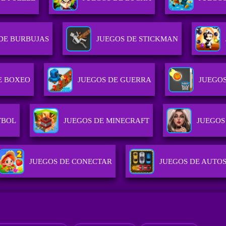
DE BURBUJAS
JUEGOS DE STICKMAN
E BOXEO
JUEGOS DE GUERRA
JUEGO
TBOL
JUEGOS DE MINECRAFT
JUEGOS
JUEGOS DE CONECTAR
JUEGOS DE AUTO