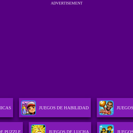
ADVERTISEMENT
HICAS
JUEGOS DE HABILIDAD
JUEGOS
DE PUZZLE
JUEGOS DE LUCHA
JUEGO