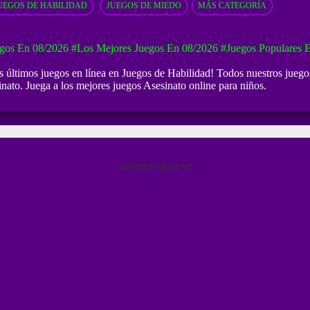
UEGOS DE HABILIDAD
JUEGOS DE MIEDO
MÁS CATEGORÍA
gos En 08/2026
#Los Mejores Juegos En 08/2026
#Juegos Populares 
os últimos juegos en línea en Juegos de Habilidad! Todos nuestros juego
inato. Juega a los mejores juegos Asesinato online para niños.
ADVERTISEMENT