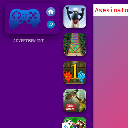
Asesinat
Friv
ADVERTISEMENT