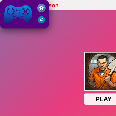
Dig out of Prison
Friv