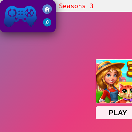
Solitaire Farm Seasons 3
Friv