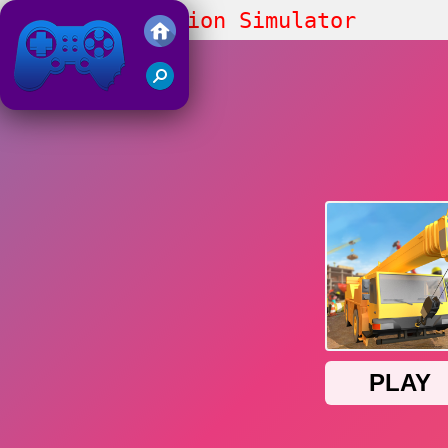
City Construction Simulator
Excavator
Friv