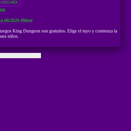
CATEGORÍA
ids
En 08/2026
#more
 juegos King Dungeon son gratuitos. Elige el tuyo y comienza la
ara niños.