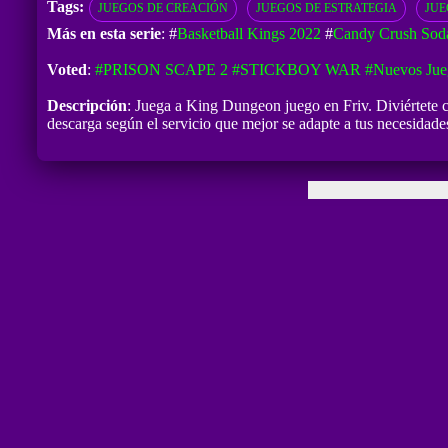
Tags:
JUEGOS DE CREACIÓN
JUEGOS DE ESTRATEGIA
JUE
Más en esta serie
: #
Basketball Kings 2022
#
Candy Crush Sod
Voted
:
#PRISON SCAPE 2
#STICKBOY WAR
#Nuevos Jue
Descripción
: Juega a King Dungeon juego en Friv. Diviértete c
descarga según el servicio que mejor se adapte a tus necesida