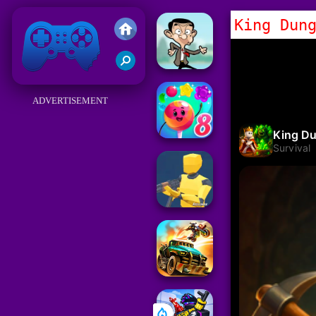
King Dun
Friv
ADVERTISEMENT