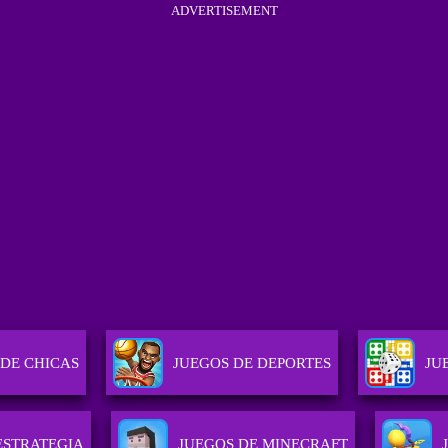
ADVERTISEMENT
 DE CHICAS
JUEGOS DE DEPORTES
JU
ESTRATEGIA
JUEGOS DE MINECRAFT