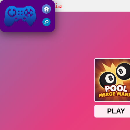
Pool Merge Mania
Friv