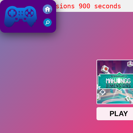
Mahjongg Dimensions 900 seconds
Friv