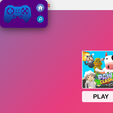
Choque de Patas
Friv